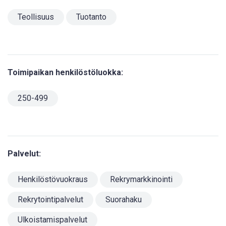
Teollisuus
Tuotanto
Toimipaikan henkilöstöluokka:
250-499
Palvelut:
Henkilöstövuokraus
Rekrymarkkinointi
Rekrytointipalvelut
Suorahaku
Ulkoistamispalvelut