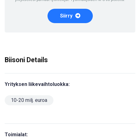
Siirry
Biisoni Details
Yrityksen liikevaihtoluokka:
10-20 milj. euroa
Toimialat: