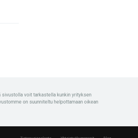
sivustolla voit tarkastella kunkin yrityksen
. Sivustomme on suunniteltu helpottamaan oikean